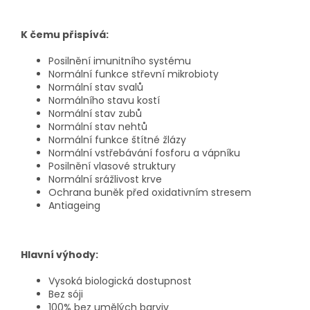
K čemu přispívá:
Posilnění imunitního systému
Normální funkce střevní mikrobioty
Normální stav svalů
Normálního stavu kostí
Normální stav zubů
Normální stav nehtů
Normální funkce štítné žlázy
Normální vstřebávání fosforu a vápníku
Posilnění vlasové struktury
Normální srážlivost krve
Ochrana buněk před oxidativním stresem
Antiageing
Hlavní výhody:
Vysoká biologická dostupnost
Bez sóji
100% bez umělých barviv