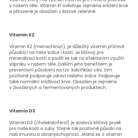
v našem těle. Vitamin K1 ovlivňuje zejména srážení krve
a přirozeně je obsažen v listové zelenině.
Vitamin K2
Vitamin K2 (menachinon), je důležitý vitamin příznivě
působící na naše srdce i kosti. Je klíčový pro
mineralizaci kostí a podílí se tak na efektivním využití
vápníku v našem těle. Dalším jeho benefitem je
preventivní působení na tzv. kalcifikaci cév, čím
pozitivně podporuje zdraví našeho srdce. Podporuje
také normální srážlivost krve. Obsažen je zejména
v živočišných a fermentovaných produktech.
Vitamín D3
Vitamin D3 (cholekalciferol) je doslova klíčový prvek
pro naše kosti a zuby. Stejně tak pozitivně působí na
naši imunitu a obranyschopnost. Jedná se o vitamin