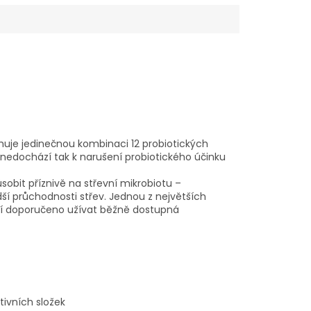
ahuje jedinečnou kombinaci 12 probiotických
, nedochází tak k narušení probiotického účinku
sobit příznivě na střevní mikrobiotu –
ší průchodnosti střev. Jednou z největších
ení doporučeno užívat běžně dostupná
ivních složek