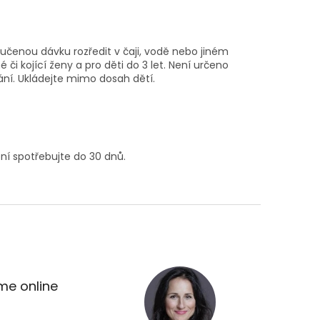
ručenou dávku rozředit v čaji, vodě nebo jiném
či kojící ženy a pro děti do 3 let. Není určeno
ní. Ukládejte mimo dosah dětí.
ní spotřebujte do 30 dnů.
me online