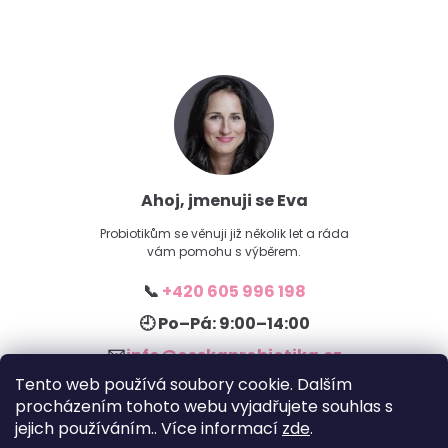
Ahoj, jmenuji se Eva
Probiotikům se věnuji již několik let a ráda
vám pomohu s výběrem.
📞
+420 605 996 198
🕘 Po–Pá: 9:00–14:00
✉️
info@ceskaprobiotika.cz
Tento web používá soubory cookie. Dalším
procházením tohoto webu vyjadřujete souhlas s
jejich používáním.. Více informací
zde
.