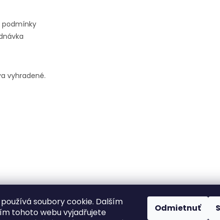
 podmínky
ednávka
va vyhradené.
používá soubory cookie. Dalším
Odmietnuť
m tohoto webu vyjadřujete