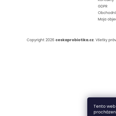
GDPR
Obchodní
Moja obj
Copyright 2026
ceskaprobiotika.cz
. Všetky prá
Tento web 
procházení