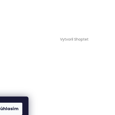
Vytvoril Shoptet
Súhlasím