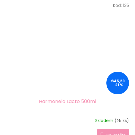
Kód:
135
€45,29
–21 %
Harmonelo Lacto 500ml
Skladem
(>5 ks)