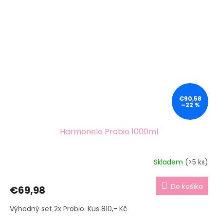
€90,58
–22 %
Harmonelo Probio 1000ml
Skladem
(>5 ks)
Do košíka
€69,98
Výhodný set 2x Probio. Kus 810,- Kč