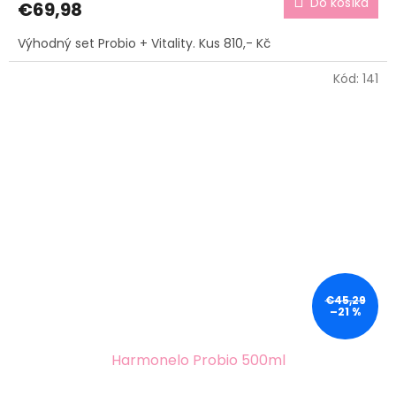
Do košíka
€69,98
Výhodný set Probio + Vitality. Kus 810,- Kč
Kód:
141
€45,29
–21 %
Harmonelo Probio 500ml