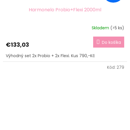
Harmonelo Probio+Flexi 2000ml
Skladem
(>5 ks)
Do košíka
€133,03
Výhodný set 2x Probio + 2x Flexi. Kus 790,-Kč
Kód:
279