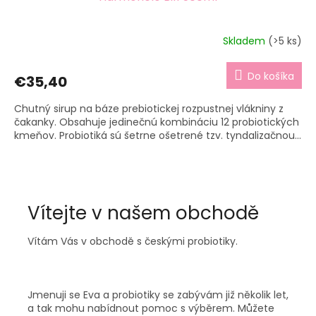
Skladem
(>5 ks)
Do košíka
€35,40
Chutný sirup na báze prebiotickej rozpustnej vlákniny z
čakanky. Obsahuje jedinečnú kombináciu 12 probiotických
kmeňov. Probiotiká sú šetrne ošetrené tzv. tyndalizačnou...
Vítejte v našem obchodě
Vítám Vás v obchodě s českými probiotiky.
Jmenuji se Eva a probiotiky se zabývám již několik let,
a tak mohu nabídnout pomoc s výběrem. Můžete