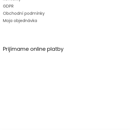
e
GDPR
Obchodní podmínky
Moja objednávka
Prijímame online platby