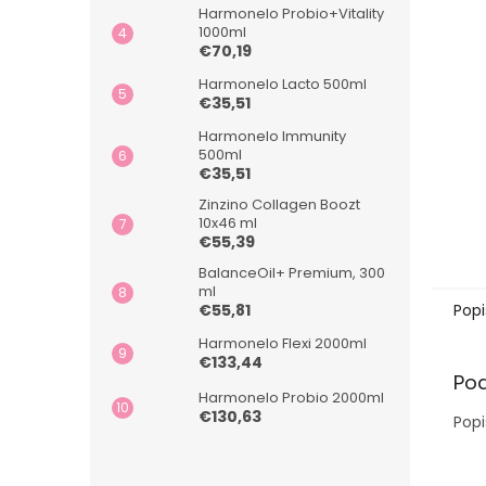
Harmonelo Probio+Vitality
1000ml
€70,19
Harmonelo Lacto 500ml
€35,51
Harmonelo Immunity
500ml
€35,51
Zinzino Collagen Boozt
10x46 ml
€55,39
BalanceOil+ Premium, 300
ml
€55,81
Popi
Harmonelo Flexi 2000ml
€133,44
Po
Harmonelo Probio 2000ml
€130,63
Popi