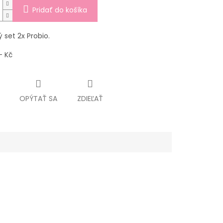
Pridať do košíka
 set 2x Probio.
- Kč
OPÝTAŤ SA
ZDIEĽAŤ