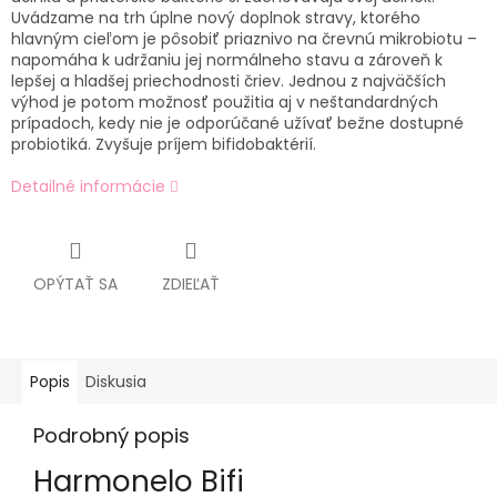
Uvádzame na trh úplne nový doplnok stravy, ktorého
hlavným cieľom je pôsobiť priaznivo na črevnú mikrobiotu –
napomáha k udržaniu jej normálneho stavu a zároveň k
lepšej a hladšej priechodnosti čriev. Jednou z najväčších
výhod je potom možnosť použitia aj v neštandardných
prípadoch, kedy nie je odporúčané užívať bežne dostupné
probiotiká. Zvyšuje príjem bifidobaktérií.
Detailné informácie
OPÝTAŤ SA
ZDIEĽAŤ
Popis
Diskusia
Podrobný popis
Harmonelo Bifi